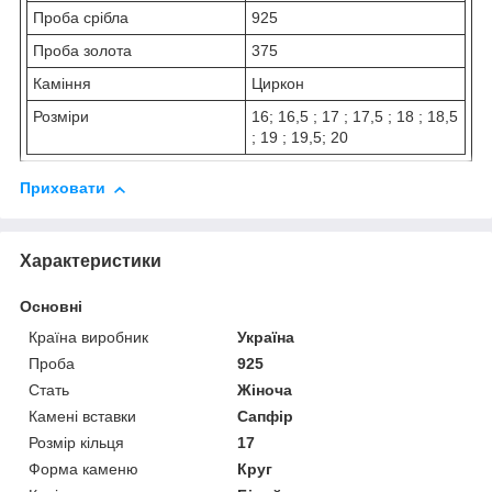
Проба срібла
925
Проба золота
375
Каміння
Циркон
Розміри
16; 16,5 ; 17 ; 17,5 ; 18 ; 18,5
; 19 ; 19,5; 20
Приховати
Характеристики
Основні
Країна виробник
Україна
Проба
925
Стать
Жіноча
Камені вставки
Сапфір
Розмір кільця
17
Форма каменю
Круг