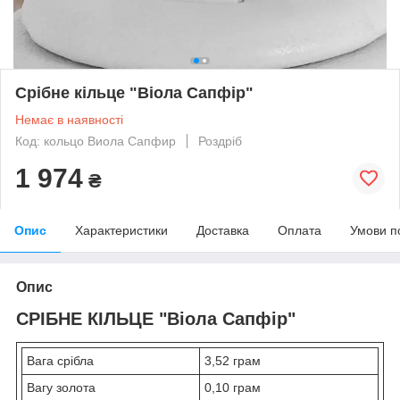
Срібне кільце "Віола Сапфір"
Немає в наявності
Код: кольцо Виола Сапфир
Роздріб
1 974
₴
Опис
Характеристики
Доставка
Оплата
Умови п
Опис
СРІБНЕ КІЛЬЦЕ "Віола Сапфір"
Вага срібла
3,52 грам
Вагу золота
0,10 грам