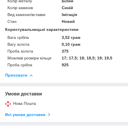
Колір металу
Білий
Колір каменів
Синій
Вид каменю/вставки
Імітація
Стан
Новий
Користувальницькі характеристики
Вага срібла
3,52 грам
Вагу золота
0,10 грам
Проба золота
375
Можливі розміри кільця
17; 17,5; 18; 18,5; 19; 19,5
Проба срібла
925
Приховати
Умови доставки
Нова Пошта
Всі умови доставки