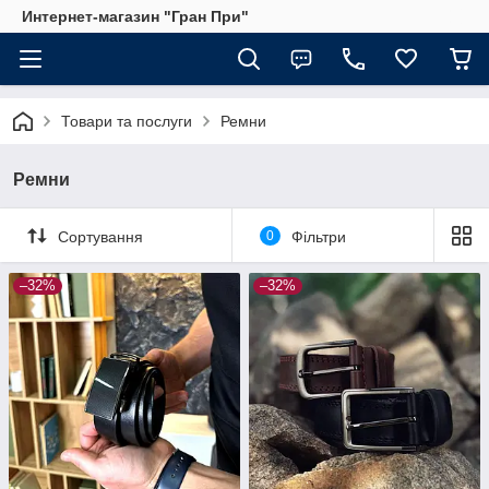
Интернет-магазин "Гран При"
Товари та послуги
Ремни
Ремни
Сортування
0
Фільтри
–32%
–32%