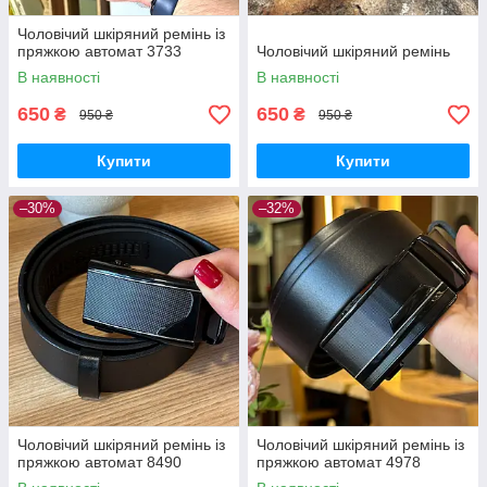
Чоловічий шкіряний ремінь із
пряжкою автомат 3733
Чоловічий шкіряний ремінь
В наявності
В наявності
650
650
₴
₴
950 ₴
950 ₴
Купити
Купити
–30%
–32%
Чоловічий шкіряний ремінь із
Чоловічий шкіряний ремінь із
пряжкою автомат 8490
пряжкою автомат 4978