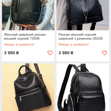
Жіночий шкіряний рюкзак
Рюкзак жіночий чорний
міський чорний 73590
шкіряний з ременем 35538
Немає в наявності
Немає в наявності
3 980
3 980
₴
₴