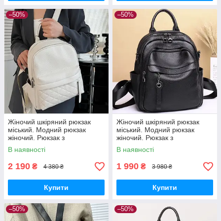
–50%
–50%
Жіночий шкіряний рюкзак
Жіночий шкіряний рюкзак
міський. Модний рюкзак
міський. Модний рюкзак
жіночий. Рюкзак з
жіночий. Рюкзак з
натуральної шкіри білий
натуральної шкіри чорний
В наявності
В наявності
23479
27735
2 190
1 990
₴
₴
4 380 ₴
3 980 ₴
Купити
Купити
–50%
–50%