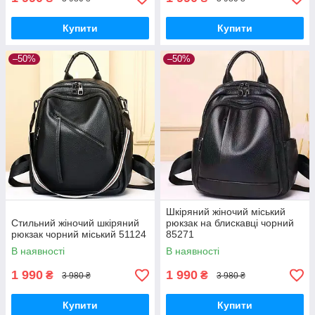
Купити
Купити
–50%
–50%
Шкіряний жіночий міський
Стильний жіночий шкіряний
рюкзак на блискавці чорний
рюкзак чорний міський 51124
85271
В наявності
В наявності
1 990
1 990
₴
₴
3 980 ₴
3 980 ₴
Купити
Купити