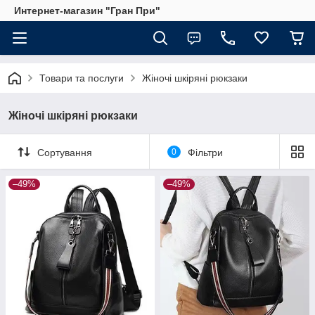
Интернет-магазин "Гран При"
Товари та послуги
Жіночі шкіряні рюкзаки
Жіночі шкіряні рюкзаки
Сортування
0
Фільтри
–49%
–49%