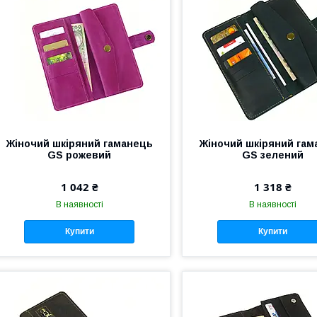
Жіночий шкіряний гаманець
Жіночий шкіряний гам
GS рожевий
GS зелений
1 042 ₴
1 318 ₴
В наявності
В наявності
Купити
Купити