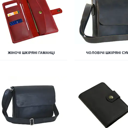
ЖІНОЧІ ШКІРЯНІ ГАМАНЦІ
ЧОЛОВІЧІ ШКІРЯНІ СУ