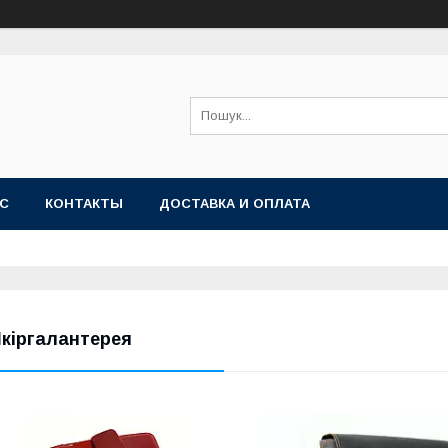
АС
КОНТАКТЫ
ДОСТАВКА И ОПЛАТА
кіргалантерея