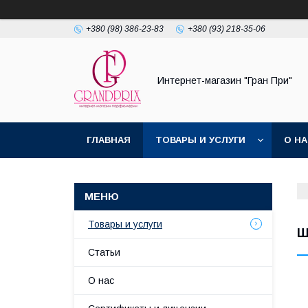
+380 (98) 386-23-83
+380 (93) 218-35-06
Интернет-магазин "Гран При"
ГЛАВНАЯ
ТОВАРЫ И УСЛУГИ
О Н
Товары и услуги
Ш
Статьи
О нас