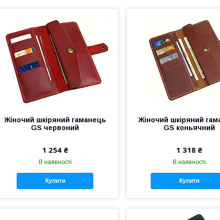
Жіночий шкіряний гаманець
Жіночий шкіряний гам
GS червоний
GS коньячний
1 254 ₴
1 318 ₴
В наявності
В наявності
Купити
Купити