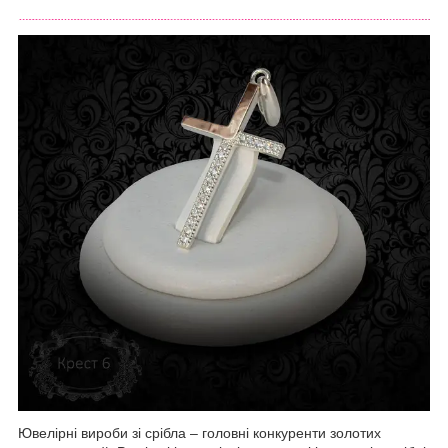
Ювелірні вироби зі срібла – головні конкуренти золотих