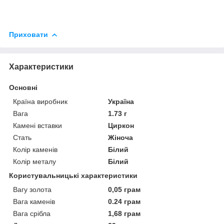
Приховати
Характеристики
Основні
Країна виробник
Україна
Вага
1.73 г
Камені вставки
Циркон
Стать
Жіноча
Колір каменів
Білий
Колір металу
Білий
Користувальницькі характеристики
Вагу золота
0,05 грам
Вага каменів
0.24 грам
Вага срібла
1,68 грам