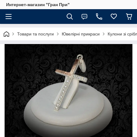
Интернет-магазин "Гран При"
Товари та послуги
Ювелірні прикраси
Кулони зі сріб