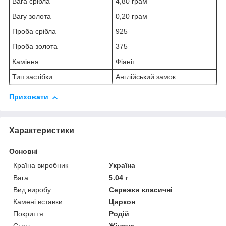
Вага срібла
4,80 грам
Вагу золота
0,20 грам
Проба срібла
925
Проба золота
375
Каміння
Фіаніт
Тип застібки
Англійський замок
Приховати
Характеристики
Основні
Країна виробник
Україна
Вага
5.04 г
Вид виробу
Сережки класичні
Камені вставки
Циркон
Покриття
Родій
Стать
Жіноча