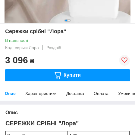
Сережки срібні "Лора"
В наявності
Код: серьги Лора
Роздріб
3 096
₴
Купити
Опис
Характеристики
Доставка
Оплата
Умови п
Опис
СЕРЕЖКИ СРІБНІ "Лора"