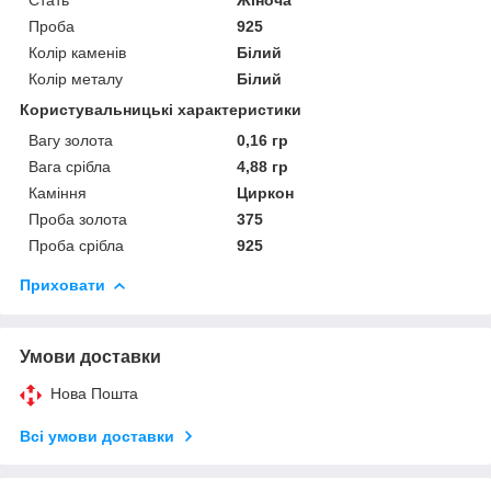
Проба
925
Колір каменів
Білий
Колір металу
Білий
Користувальницькі характеристики
Вагу золота
0,16 гр
Вага срібла
4,88 гр
Каміння
Циркон
Проба золота
375
Проба срібла
925
Приховати
Умови доставки
Нова Пошта
Всі умови доставки