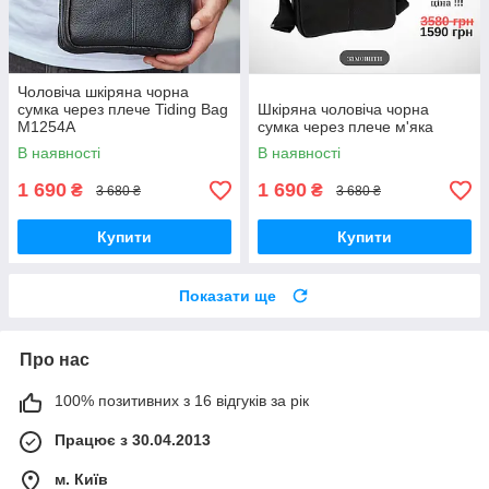
Чоловіча шкіряна чорна
сумка через плече Tiding Bag
Шкіряна чоловіча чорна
M1254A
сумка через плече м'яка
В наявності
В наявності
1 690
1 690
₴
₴
3 680 ₴
3 680 ₴
Купити
Купити
Показати ще
Про нас
100% позитивних з 16 відгуків за рік
Працює з 30.04.2013
м. Київ