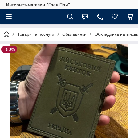
Интернет-магазин "Гран При"
Товари та послуги
Обкладинки
Обкладинка на військ
–50%