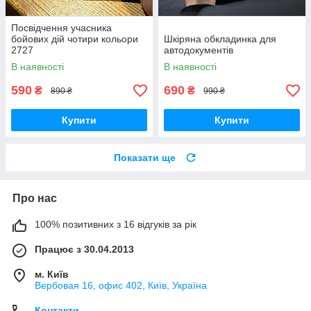
Посвідчення учасника
бойових дій чотири кольори
Шкіряна обкладинка для
2727
автодокументів
В наявності
В наявності
590
690
₴
₴
890 ₴
990 ₴
Купити
Купити
Показати ще
Про нас
100% позитивних з 16 відгуків за рік
Працює з 30.04.2013
м. Київ
Вербовая 16, офис 402, Київ, Україна
Контакти