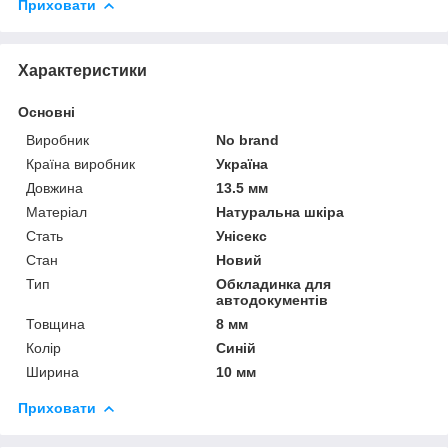
Приховати
Характеристики
Основні
Виробник
No brand
Країна виробник
Україна
Довжина
13.5 мм
Матеріал
Натуральна шкіра
Стать
Унісекс
Стан
Новий
Тип
Обкладинка для
автодокументів
Товщина
8 мм
Колір
Синій
Ширина
10 мм
Приховати