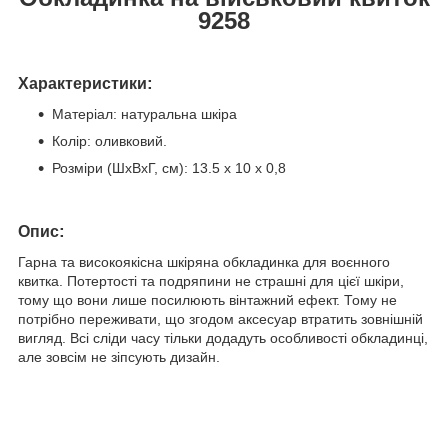
9258
:
Характеристики
Матеріал: натуральна шкіра
Колір: оливковий.
Розміри (ШхВхГ, см): 13.5 х 10 х 0,8
:
Опис
Гарна та високоякісна шкіряна обкладинка для воєнного
квитка. Потертості та подряпини не страшні для цієї шкіри,
тому що вони лише посилюють вінтажний ефект. Тому не
потрібно переживати, що згодом аксесуар втратить зовнішній
вигляд. Всі сліди часу тільки додадуть особливості обкладинці,
але зовсім не зіпсують дизайн.