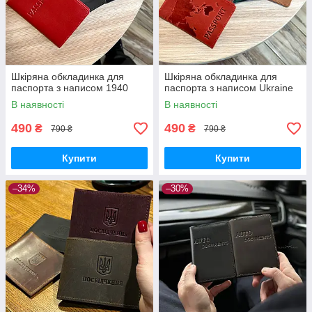
Шкіряна обкладинка для
Шкіряна обкладинка для
паспорта з написом 1940
паспорта з написом Ukraine
В наявності
В наявності
490
490
₴
₴
790 ₴
790 ₴
Купити
Купити
–34%
–30%