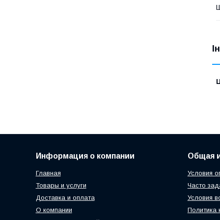
І
Ц
Информация о компании
Общая 
Главная
Условия о
Товары и услуги
Часто за
Доставка и оплата
Условия в
О компании
Политика 