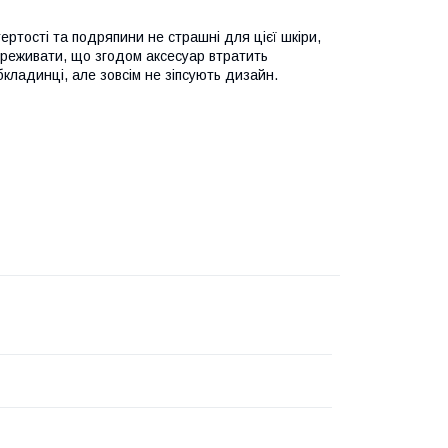
ертості та подряпини не страшні для цієї шкіри,
ереживати, що згодом аксесуар втратить
бкладинці, але зовсім не зіпсують дизайн.