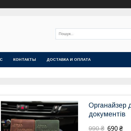
АС
КОНТАКТЫ
ДОСТАВКА И ОПЛАТА
Органайзер 
документів
690 ₴
990 ₴