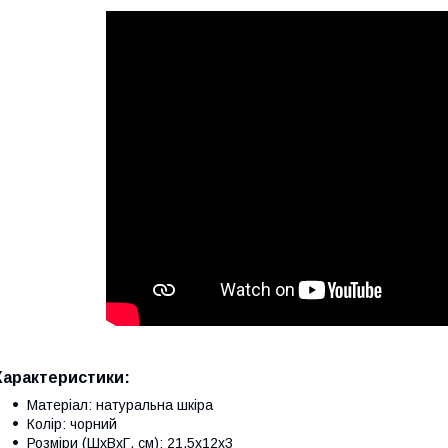
Характеристики:
Матеріал: натуральна шкіра
Колір: чорний
Розміри (ШхВхГ, см): 21,5х12х3