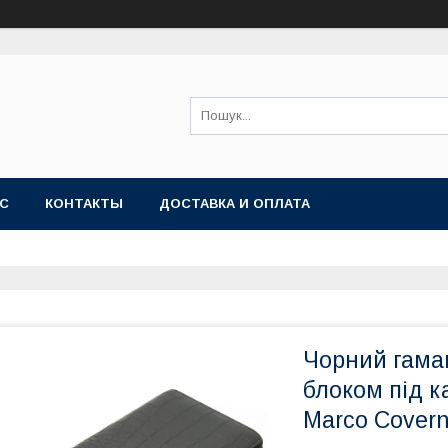
АС
КОНТАКТЫ
ДОСТАВКА И ОПЛАТА
Чорний гаман
блоком під к
Marco Cover