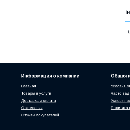
І
Ц
Информация о компании
Общая 
Главная
Условия о
Товары и услуги
Часто за
Доставка и оплата
Условия в
О компании
Политика 
Отзывы покупателей