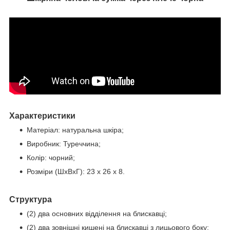
Характеристики
Матеріал: натуральна шкіра;
Виробник: Туреччина;
Колір: чорний;
Розміри (ШхВхГ):
23 х 26 х 8
.
Структура
(2) два основних відділення на блискавці;
(2) два зовнішні кишені на блискавці з лицьового боку;