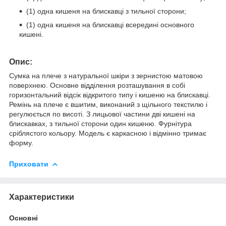
(1) одна кишеня на блискавці з тильної сторони;
(1) одна кишеня на блискавці всередині основного
кишені.
Опис:
Сумка на плече з натуральної шкіри з зернистою матовою
поверхнею. Основне відділення розташування в собі
горизонтальний відсік відкритого типу і кишеню на блискавці.
Ремінь на плече є вшитим, виконаний з щільного текстилю і
регулюється по висоті. З лицьової частини дві кишені на
блискавках, з тильної сторони один кишеню. Фурнітура
сріблястого кольору. Модель є каркасною і відмінно тримає
форму.
Приховати
Характеристики
Основні