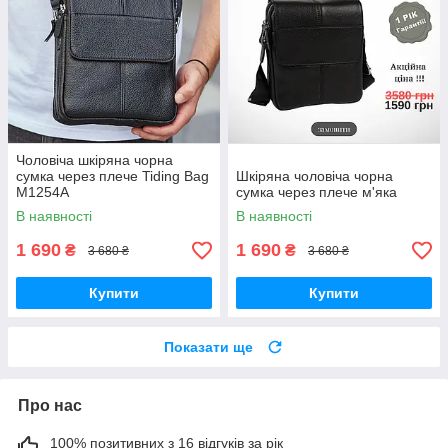
Чоловіча шкіряна чорна
сумка через плече Tiding Bag
Шкіряна чоловіча чорна
M1254A
сумка через плече м'яка
В наявності
В наявності
1 690
1 690
₴
₴
3 680 ₴
3 680 ₴
Купити
Купити
Показати ще
Про нас
100% позитивних з 16 відгуків за рік