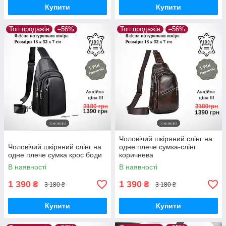
Купити
Купити
Топ продажів
–56%
Топ продажів
–56%
Чоловічий шкіряний слінг на
Чоловічий шкіряний слінг на
одне плече сумка-слінг
одне плече сумка крос боди
коричнева
В наявності
В наявності
1 390
1 390
₴
₴
3 180 ₴
3 180 ₴
Купити
Купити