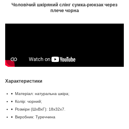
Чоловічий шкіряний слінг сумка-рюкзак через
плече чорна
Характеристики
Матеріал: натуральна шкіра;
Колір: чорний;
Розміри (ШхВхГ): 18х32х7.
Виробник: Туреччина