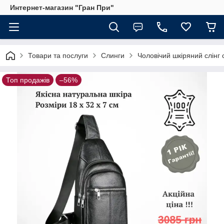
Интернет-магазин "Гран При"
Товари та послуги
Слинги
Чоловічий шкіряний слінг
Топ продажів
–56%