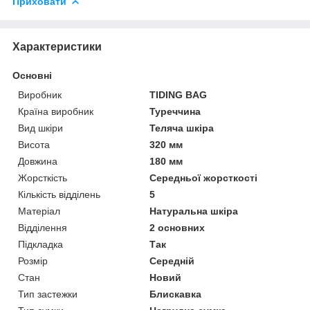
Приховати
Характеристики
Основні
Виробник
TIDING BAG
Країна виробник
Туреччина
Вид шкіри
Теляча шкіра
Висота
320 мм
Довжина
180 мм
Жорсткість
Середньої жорсткості
Кількість відділень
5
Матеріал
Натуральна шкіра
Відділення
2 основних
Підкладка
Так
Розмір
Середній
Стан
Новий
Тип застежки
Блискавка