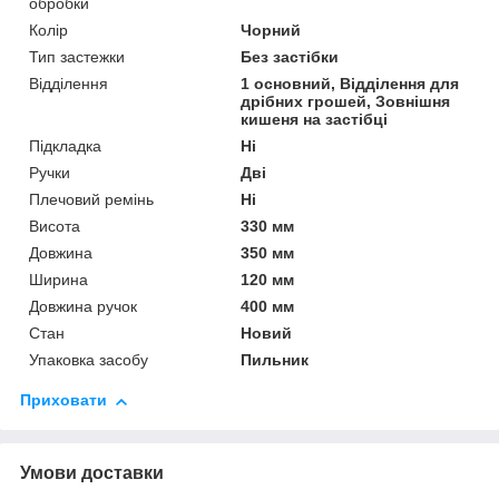
обробки
Колір
Чорний
Тип застежки
Без застібки
Відділення
1 основний, Відділення для
дрібних грошей, Зовнішня
кишеня на застібці
Підкладка
Ні
Ручки
Дві
Плечовий ремінь
Ні
Висота
330 мм
Довжина
350 мм
Ширина
120 мм
Довжина ручок
400 мм
Стан
Новий
Упаковка засобу
Пильник
Приховати
Умови доставки