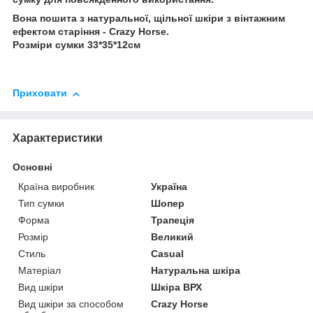
Вона пошита з натуральної, щільної шкіри з вінтажним
ефектом старіння - Crazy Horse.
Розміри сумки 33*35*12см
Приховати
Характеристики
Основні
Країна виробник
Україна
Тип сумки
Шопер
Форма
Трапеція
Розмір
Великий
Стиль
Casual
Матеріал
Натуральна шкіра
Вид шкіри
Шкіра ВРХ
Вид шкіри за способом
Crazy Horse