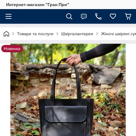
Интернет-магазин "Гран При"
Товари та послуги
Шкіргалантерея
Жіночі шкіряні су
Новинка