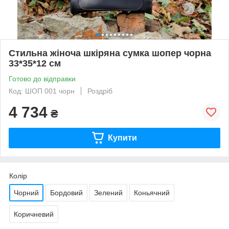
Стильна жіноча шкіряна сумка шопер чорна
33*35*12 см
Готово до відправки
Код: ШОП 001 чорн
Роздріб
4 734
₴
Купити
Колір
Чорний
Бордовий
Зелений
Коньячний
Коричневий