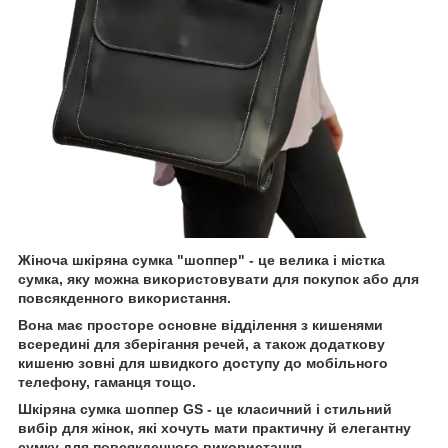
Жіноча шкіряна сумка "шоппер" - це велика і містка
сумка, яку можна використовувати для покупок або для
повсякденного використання.
Вона має просторе основне відділення з кишенями
всередині для зберігання речей, а також додаткову
кишеню зовні для швидкого доступу до мобільного
телефону, гаманця тощо.
Шкіряна сумка шоппер GS - це класичний і стильний
вибір для жінок, які хочуть мати практичну й елегантну
сумку для повсякденного використання.