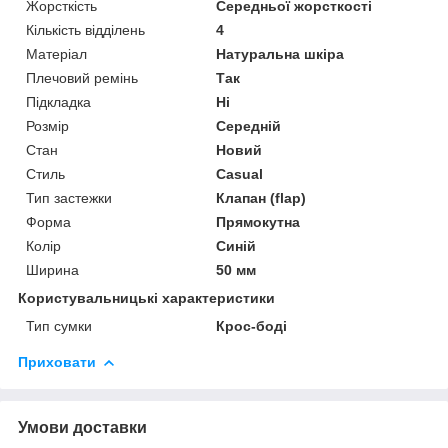
Жорсткість
Середньої жорсткості
Кількість відділень
4
Матеріал
Натуральна шкіра
Плечовий ремінь
Так
Підкладка
Ні
Розмір
Середній
Стан
Новий
Стиль
Casual
Тип застежки
Клапан (flap)
Форма
Прямокутна
Колір
Синій
Ширина
50 мм
Користувальницькі характеристики
Тип сумки
Крос-боді
Приховати
Умови доставки