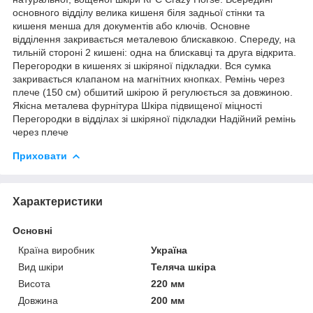
основного відділу велика кишеня біля задньої стінки та
кишеня менша для документів або ключів. Основне
відділення закривається металевою блискавкою. Спереду, на
тильній стороні 2 кишені: одна на блискавці та друга відкрита.
Перегородки в кишенях зі шкіряної підкладки. Вся сумка
закривається клапаном на магнітних кнопках. Ремінь через
плече (150 см) обшитий шкірою й регулюється за довжиною.
Якісна металева фурнітура Шкіра підвищеної міцності
Перегородки в відділах зі шкіряної підкладки Надійний ремінь
через плече
Приховати
Характеристики
Основні
Країна виробник
Україна
Вид шкіри
Теляча шкіра
Висота
220 мм
Довжина
200 мм