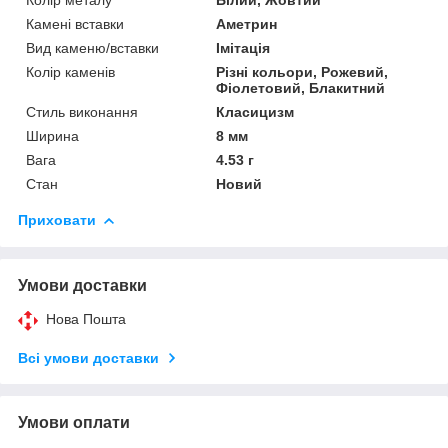
Камені вставки
Аметрин
Вид каменю/вставки
Імітація
Колір каменів
Різні кольори, Рожевий,
Фіолетовий, Блакитний
Стиль виконання
Класицизм
Ширина
8 мм
Вага
4.53 г
Стан
Новий
Приховати
Умови доставки
Нова Пошта
Всі умови доставки
Умови оплати