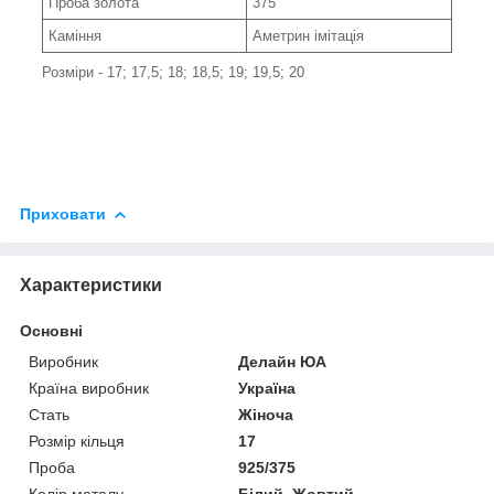
Проба золота
375
Каміння
Аметрин імітація
Розміри - 17; 17,5; 18; 18,5; 19; 19,5; 20
Приховати
Характеристики
Основні
Виробник
Делайн ЮА
Країна виробник
Україна
Стать
Жіноча
Розмір кільця
17
Проба
925/375
Колір металу
Білий, Жовтий