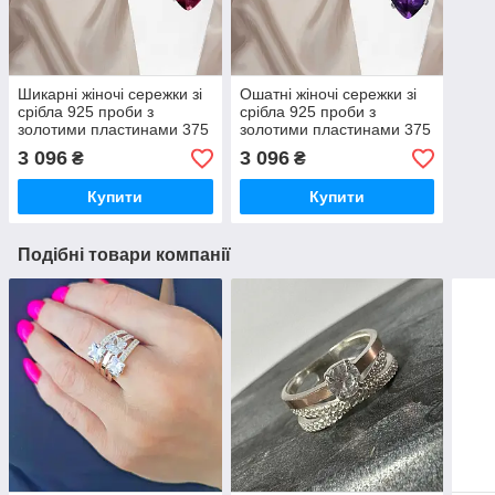
Шикарні жіночі сережки зі
Ошатні жіночі сережки зі
срібла 925 проби з
срібла 925 проби з
золотими пластинами 375
золотими пластинами 375
проби і аметрином
проби і аметрином
3 096
3 096
₴
₴
Купити
Купити
Подібні товари компанії