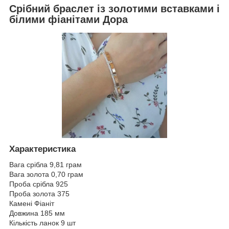
Срібний браслет із золотими вставками і
білими фіанітами Дора
Характеристика
Вага срібла 9,81 грам
Вага золота 0,70 грам
Проба срібла 925
Проба золота 375
Камені Фіаніт
Довжина 185 мм
Кількість ланок 9 шт