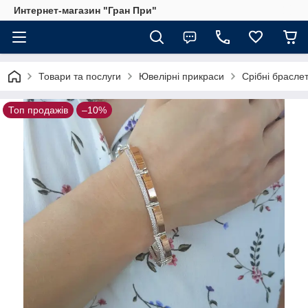
Интернет-магазин "Гран При"
Товари та послуги
Ювелірні прикраси
Срібні брасле
Топ продажів
–10%