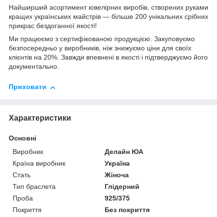
Найширший асортимент ювелірних виробів, створених руками
кращих українських майстрів — більше 200 унікальних срібних
прикрас бездоганної якості!
Ми працюємо з сертифікованою продукцією. Закуповуємо
безпосередньо у виробників, ніж знижуємо ціни для своїх
клієнтів на 20%. Завжди впевнені в якості і підтверджуємо його
документально.
Приховати
Характеристики
Основні
Виробник
Делайн ЮА
Країна виробник
Україна
Стать
Жіноча
Тип браслета
Глідерний
Проба
925/375
Покриття
Без покриття