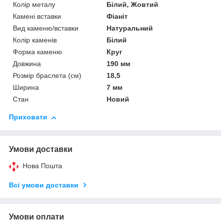
Колір металу
Білий, Жовтий
Камені вставки
Фіаніт
Вид каменю/вставки
Натуральний
Колір каменів
Білий
Форма каменю
Круг
Довжина
190 мм
Розмір браслета (см)
18,5
Ширина
7 мм
Стан
Новий
Приховати
Умови доставки
Нова Пошта
Всі умови доставки
Умови оплати