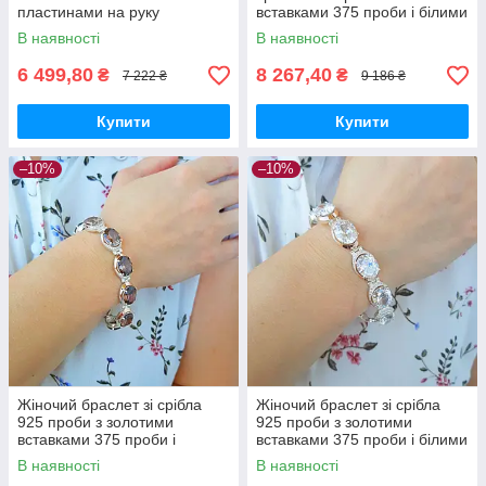
пластинами на руку
вставками 375 проби і білими
фіанітами
В наявності
В наявності
6 499,80
8 267,40
₴
₴
7 222 ₴
9 186 ₴
Купити
Купити
–10%
–10%
Жіночий браслет зі срібла
Жіночий браслет зі срібла
925 проби з золотими
925 проби з золотими
вставками 375 проби і
вставками 375 проби і білими
раухтопазом
фіанітами
В наявності
В наявності