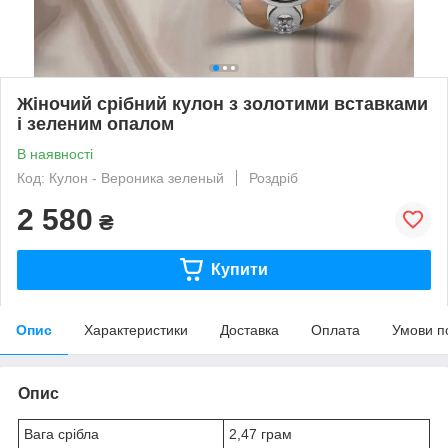
Жіночий срібний кулон з золотими вставками
і зеленим опалом
В наявності
Код: Кулон - Вероника зеленый
Роздріб
2 580
₴
Купити
Опис
Характеристики
Доставка
Оплата
Умови п
Опис
Вага срібла
2,47 грам