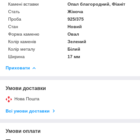
Камені вставки
Опал благородний, Фіаніт
Стать
Жіноча
Проба
925/375
Стан
Новий
Форма каменю
Овал
Колір каменів
Зелений
Колір металу
Білий
Ширина
17 мм
Приховати
Умови доставки
Нова Пошта
Всі умови доставки
Умови оплати