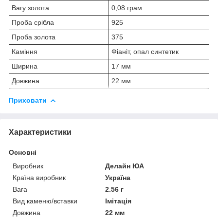
Вагу золота
0,08 грам
Проба срібла
925
Проба золота
375
Каміння
Фіаніт, опал синтетик
Ширина
17 мм
Довжина
22 мм
Приховати
Характеристики
Основні
Виробник
Делайн ЮА
Країна виробник
Україна
Вага
2.56 г
Вид каменю/вставки
Імітація
Довжина
22 мм