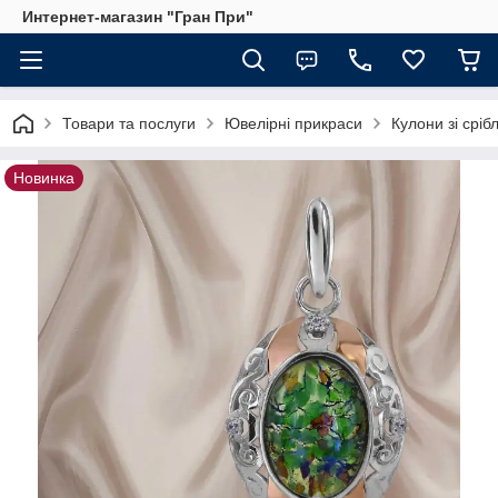
Интернет-магазин "Гран При"
Товари та послуги
Ювелірні прикраси
Кулони зі сріб
Новинка