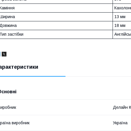
Каміння
Кахолон
Ширина
13 мм
Довжина
18 мм
Тип застібки
Англійсь
арактеристики
Основні
иробник
Делайн 
раїна виробник
Україна