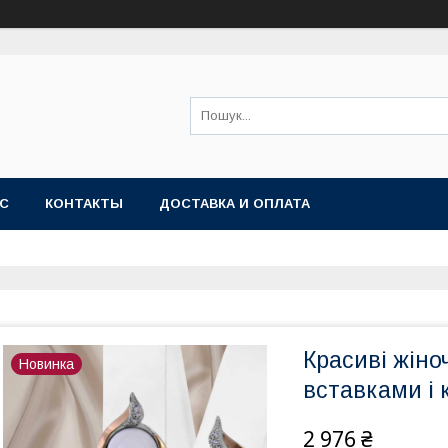
АС
КОНТАКТЫ
ДОСТАВКА И ОПЛАТА
Красиві жіно
Новинка
вставками і 
2 976 ₴