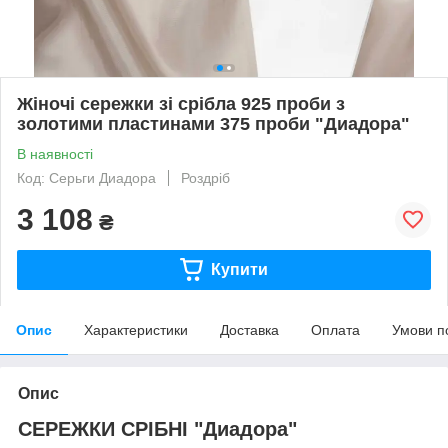
Жіночі сережки зі срібла 925 проби з
золотими пластинами 375 проби "Диадора"
В наявності
Код: Серьги Диадора
Роздріб
3 108
₴
Купити
Опис
Характеристики
Доставка
Оплата
Умови п
Опис
СЕРЕЖКИ СРІБНІ "Диадора"