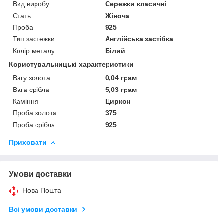
Вид виробу
Сережки класичні
Стать
Жіноча
Проба
925
Тип застежки
Англійська застібка
Колір металу
Білий
Користувальницькі характеристики
Вагу золота
0,04 грам
Вага срібла
5,03 грам
Каміння
Циркон
Проба золота
375
Проба срібла
925
Приховати
Умови доставки
Нова Пошта
Всі умови доставки