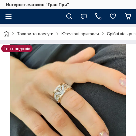
Интернет-магазин "Гран При"
Товари та послуги
Ювелірні прикраси
Срібні кільця 
Топ продажів