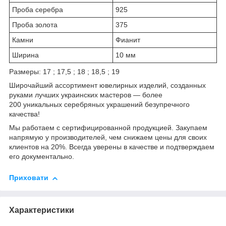
Проба серебра
925
Проба золота
375
Камни
Фианит
Ширина
10 мм
Размеры: 17 ; 17,5 ; 18 ; 18,5 ; 19
Широчайший ассортимент ювелирных изделий, созданных
руками лучших украинских мастеров — более
200 уникальных серебряных украшений безупречного
качества!
Мы работаем с сертифицированной продукцией. Закупаем
напрямую у производителей, чем снижаем цены для своих
клиентов на 20%. Всегда уверены в качестве и подтверждаем
его документально.
Приховати
Характеристики