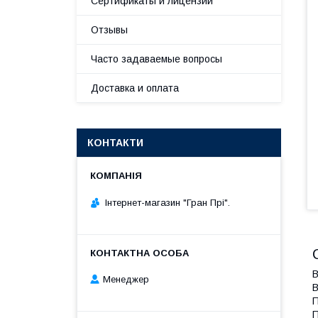
Сертификаты и лицензии
Отзывы
Часто задаваемые вопросы
Доставка и оплата
КОНТАКТИ
Інтернет-магазин "Гран Прі".
В
Менеджер
В
П
П