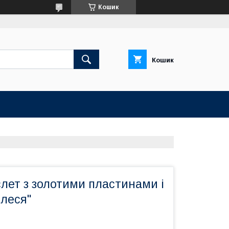
Кошик
Кошик
лет з золотими пластинами і
Олеся"