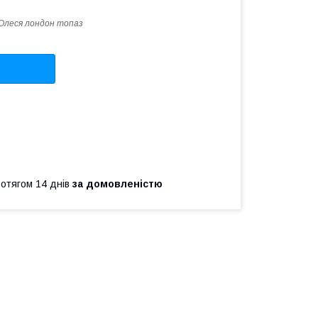
Олеся лондон топаз
ротягом 14 днів
за домовленістю