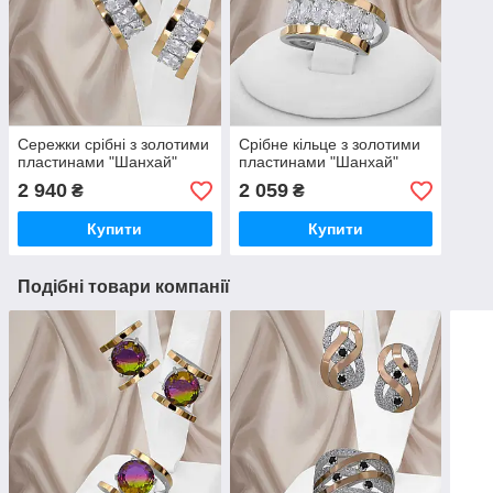
Сережки срібні з золотими
Срібне кільце з золотими
пластинами "Шанхай"
пластинами "Шанхай"
2 940
2 059
₴
₴
Купити
Купити
Подібні товари компанії