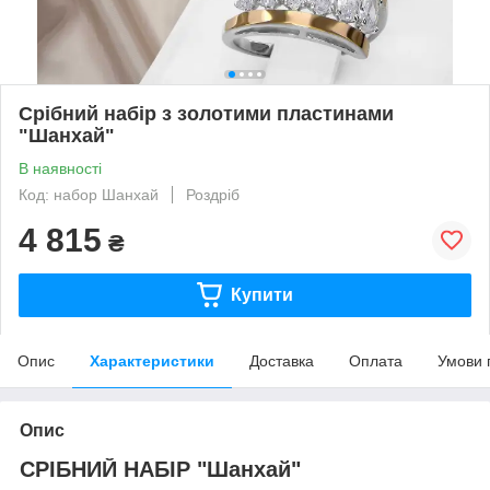
Срібний набір з золотими пластинами
"Шанхай"
В наявності
Код: набор Шанхай
Роздріб
4 815
₴
Купити
Опис
Характеристики
Доставка
Оплата
Умови 
Опис
СРІБНИЙ НАБІР "Шанхай"