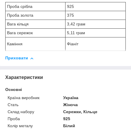
Проба срібла
925
Проба золота
375
Вага кільця
3,42 грам
Вага сережок
5,11 грам
Каміння
Фіаніт
Приховати
Характеристики
Основні
Країна виробник
Україна
Стать
Жіноча
Склад набору
Сережки, Кільце
Проба
925
Колір металу
Білий