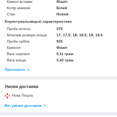
Камені вставки
Фіаніт
Колір каменів
Білий
Стан
Новий
Користувальницькі характеристики
Проба золота
375
Можливі розміри кільця
17; 17,5; 18; 18,5; 19; 19,5
Проба срібла
925
Каміння
Фіаніт
Вага сережок
5,11 грам
Вага кільця
3,42 грам
Приховати
Умови доставки
Нова Пошта
Всі умови доставки