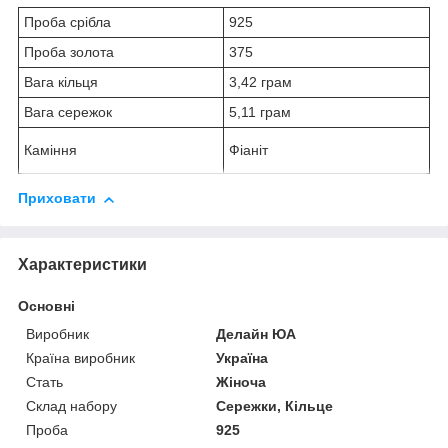
Проба срібла
925
Проба золота
375
Вага кільця
3,42 грам
Вага сережок
5,11 грам
Каміння
Фіаніт
Приховати
Характеристики
Основні
Виробник
Делайн ЮА
Країна виробник
Україна
Стать
Жіноча
Склад набору
Сережки, Кільце
Проба
925