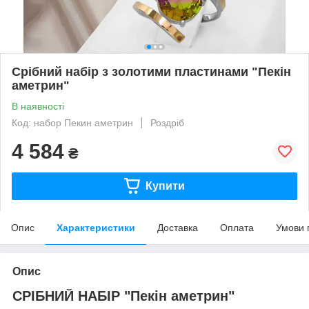
Срібний набір з золотими пластинами "Пекін
аметрин"
В наявності
Код: набор Пекин аметрин
Роздріб
4 584
₴
Купити
Опис
Характеристики
Доставка
Оплата
Умови 
Опис
СРІБНИЙ НАБІР "Пекін аметрин"