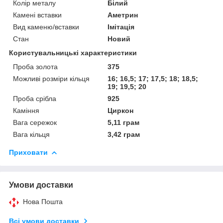
Колір металу
Білий
Камені вставки
Аметрин
Вид каменю/вставки
Імітація
Стан
Новий
Користувальницькі характеристики
Проба золота
375
Можливі розміри кільця
16; 16,5; 17; 17,5; 18; 18,5;
19; 19,5; 20
Проба срібла
925
Каміння
Циркон
Вага сережок
5,11 грам
Вага кільця
3,42 грам
Приховати
Умови доставки
Нова Пошта
Всі умови доставки