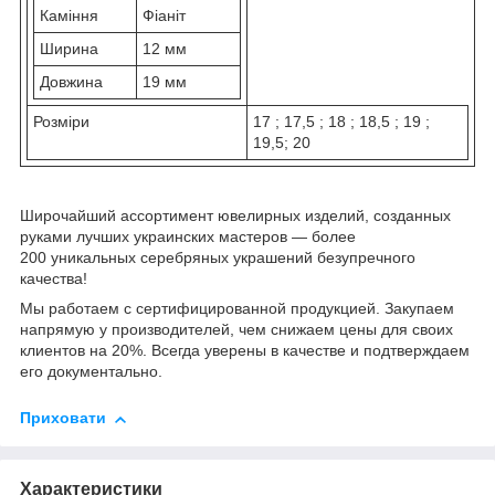
Каміння
Фіаніт
Ширина
12 мм
Довжина
19 мм
Розміри
17 ; 17,5 ; 18 ; 18,5 ; 19 ;
19,5; 20
Широчайший ассортимент ювелирных изделий, созданных
руками лучших украинских мастеров — более
200 уникальных серебряных украшений безупречного
качества!
Мы работаем с сертифицированной продукцией. Закупаем
напрямую у производителей, чем снижаем цены для своих
клиентов на 20%. Всегда уверены в качестве и подтверждаем
его документально.
Приховати
Характеристики