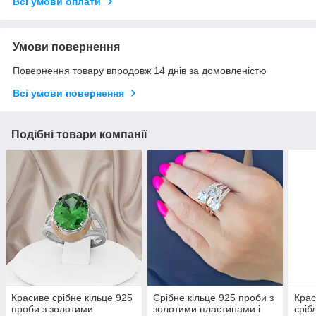
Всі умови оплати
Умови повернення
Повернення товару впродовж 14 днів за домовленістю
Всі умови повернення
Подібні товари компанії
Красиве срібне кільце 925
Срібне кільце 925 проби з
Крас
проби з золотими
золотими пластинами і
сріб