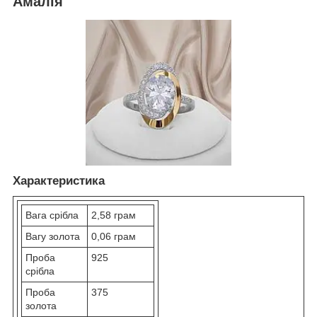
Амалія
Характеристика
Вага срібла
2,58 грам
Вагу золота
0,06 грам
Проба
925
срібла
Проба
375
золота