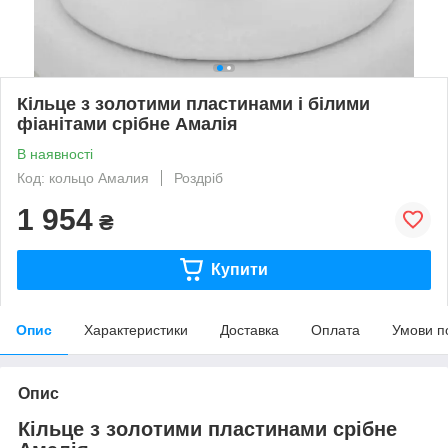
Кільце з золотими пластинами і білими
фіанітами срібне Амалія
В наявності
Код: кольцо Амалия
Роздріб
1 954
₴
Купити
Опис
Характеристики
Доставка
Оплата
Умови п
Опис
Кільце з золотими пластинами срібне