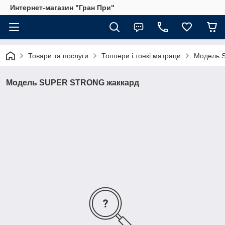
Интернет-магазин "Гран При"
Товари та послуги
Топпери і тонкі матраци
Модель 
Модель SUPER STRONG жаккард